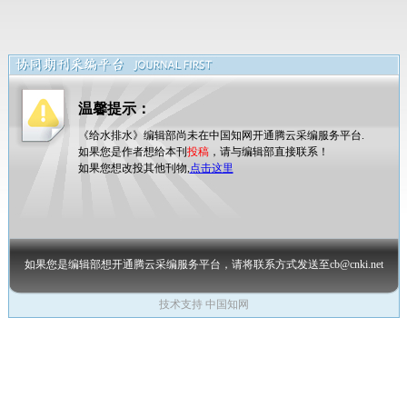
温馨提示：
《给水排水》编辑部尚未在中国知网开通腾云采编服务平台.
如果您是作者想给本刊
投稿
，请与编辑部直接联系！
如果您想改投其他刊物,
点击这里
如果您是编辑部想开通腾云采编服务平台，请将联系方式发送至cb@cnki.net
技术支持 中国知网